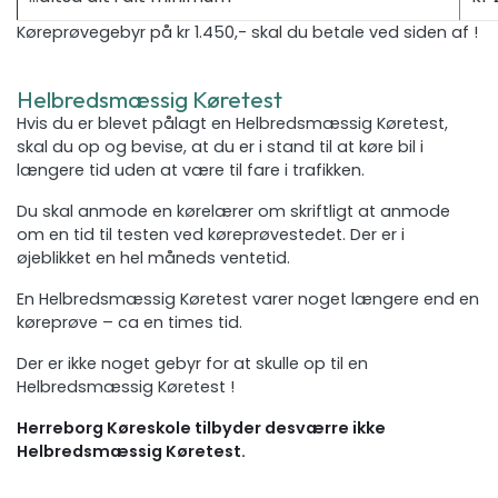
Køreprøvegebyr på kr 1.450,- skal du betale ved siden af !
Helbredsmæssig Køretest
Hvis du er blevet pålagt en Helbredsmæssig Køretest,
skal du op og bevise, at du er i stand til at køre bil i
længere tid uden at være til fare i trafikken.
Du skal anmode en kørelærer om skriftligt at anmode
om en tid til testen ved køreprøvestedet. Der er i
øjeblikket en hel måneds ventetid.
En Helbredsmæssig Køretest varer noget længere end en
køreprøve – ca en times tid.
Der er ikke noget gebyr for at skulle op til en
Helbredsmæssig Køretest !
Herreborg Køreskole tilbyder desværre ikke
Helbredsmæssig Køretest.