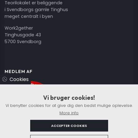
Teorilokalet er beliggende
i Svendborgs gamle Tinghus
meget centralt i byen
Work2gether
Tinghusgade 43
5700 Svendborg
MEDLEM AF
Cookies
Vi bruger cookies!
Vi benytter cookies for at give dig den bedst mulige oplevelse.
More info
ACCEPTER COOKIES